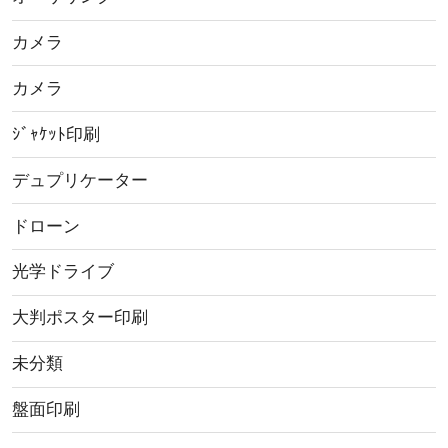
カメラ
カメラ
ｼﾞｬｹｯﾄ印刷
デュプリケーター
ドローン
光学ドライブ
大判ポスター印刷
未分類
盤面印刷