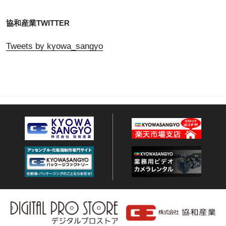
協和産業TWITTER
Tweets by kyowa_sangyo