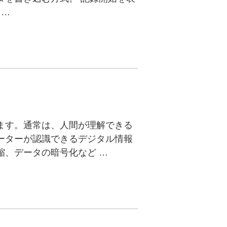
 …
ます。通常は、人間が理解できる
ーターが認識できるデジタル情報
縮、データの暗号化など …