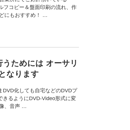
セルフコピー＆盤面印刷の流れ、作
どにもおすすめ！ …
行うためには オーサリ
となります
DVD化しても自宅などのDVDプ
るようにDVD-Video形式に変
像、音声 …