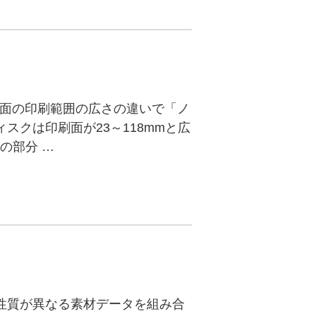
盤面の印刷範囲の広さの違いで「ノ
クは印刷面が23～118mmと広
の部分 …
性質が異なる素材データを組み合