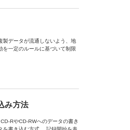
複製データが流通しないよう、地
動を一定のルールに基づいて制限
…
き込み方法
D-RやCD-RWへのデータの書き
タを書き込む方式。 記録開始を表