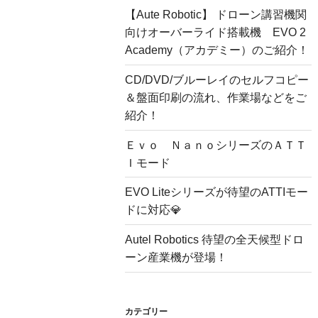
【Aute Robotic】 ドローン講習機関
向けオーバーライド搭載機 EVO 2
Academy（アカデミー）のご紹介！
CD/DVD/ブルーレイのセルフコピー
＆盤面印刷の流れ、作業場などをご
紹介！
Ｅｖｏ ＮａｎｏシリーズのＡＴＴ
Ｉモード
EVO Liteシリーズが待望のATTIモー
ドに対応💎
Autel Robotics 待望の全天候型ドロ
ーン産業機が登場！
カテゴリー