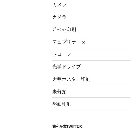
カメラ
カメラ
ｼﾞｬｹｯﾄ印刷
デュプリケーター
ドローン
光学ドライブ
大判ポスター印刷
未分類
盤面印刷
協和産業TWITTER