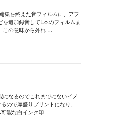
、編集を終えた音フィルムに、アフ
どを追加録音して1本のフィルムま
、この意味から外れ …
能になるのでこれまでにないイメ
するので厚盛りプリントになり、
み可能な白インク印 …