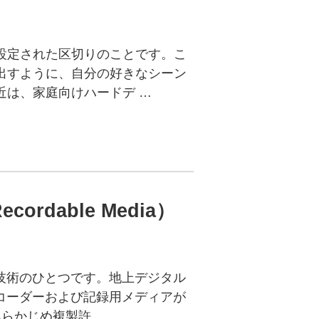
設定された区切りのことです。こ
出すように、自分の好きなシーン
近は、家庭向けハードデ …
Recordable Media）
技術のひとつです。地上デジタル
コーダーおよび記録用メディアが
らかじめ複製許 …