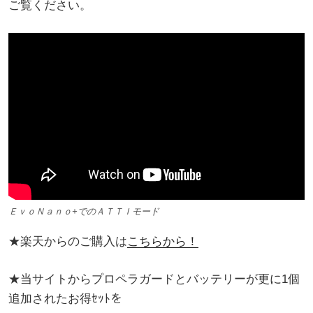
ご覧ください。
ＥｖｏＮａｎｏ+でのＡＴＴＩモード
★楽天からのご購入は
こちらから！
★当サイトからプロペラガードとバッテリーが更に1個
追加されたお得ｾｯﾄを