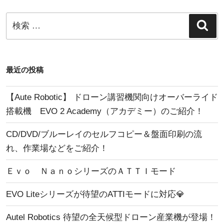
ン
検
検
索
索:
最近の投稿
【Aute Robotic】 ドローン講習機関向けオーバーライド
搭載機 EVO 2 Academy（アカデミー）のご紹介！
CD/DVD/ブルーレイのセルフコピー＆盤面印刷の流
れ、作業場などをご紹介！
Ｅｖｏ ＮａｎｏシリーズのＡＴＴＩモード
EVO Liteシリーズが待望のATTIモードに対応💎
Autel Robotics 待望の全天候型ドローン産業機が登場！