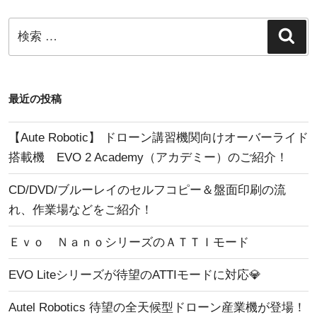
ン
検
検
索
索:
最近の投稿
【Aute Robotic】 ドローン講習機関向けオーバーライド
搭載機 EVO 2 Academy（アカデミー）のご紹介！
CD/DVD/ブルーレイのセルフコピー＆盤面印刷の流
れ、作業場などをご紹介！
Ｅｖｏ ＮａｎｏシリーズのＡＴＴＩモード
EVO Liteシリーズが待望のATTIモードに対応💎
Autel Robotics 待望の全天候型ドローン産業機が登場！