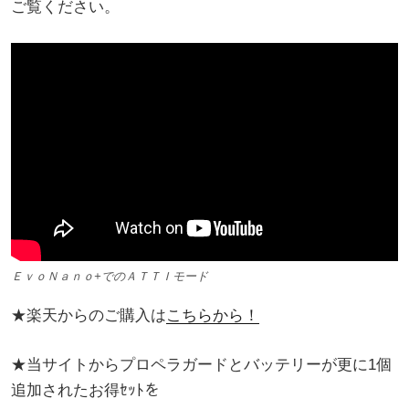
ご覧ください。
ＥｖｏＮａｎｏ+でのＡＴＴＩモード
★楽天からのご購入は
こちらから！
★当サイトからプロペラガードとバッテリーが更に1個
追加されたお得ｾｯﾄを