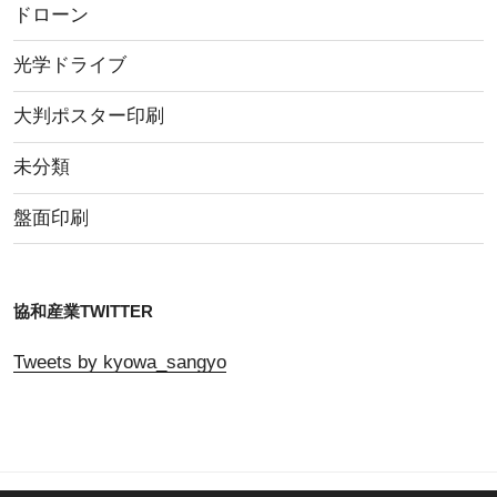
ドローン
光学ドライブ
大判ポスター印刷
未分類
盤面印刷
協和産業TWITTER
Tweets by kyowa_sangyo