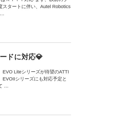
に伴い、Autel Robotics
 …
モードに対応💎
 Liteシリーズが待望のATTI
EVOIIシリーズにも対応予定と
 …