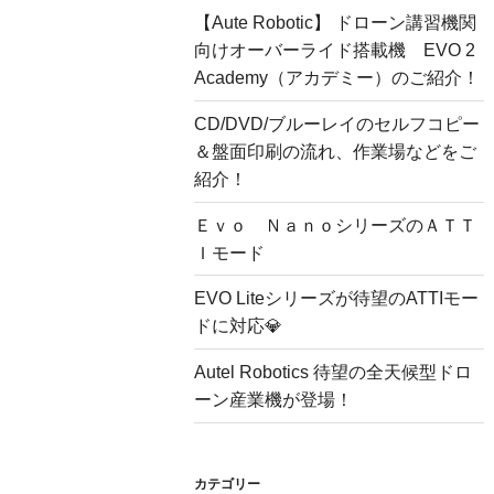
【Aute Robotic】 ドローン講習機関
向けオーバーライド搭載機 EVO 2
Academy（アカデミー）のご紹介！
CD/DVD/ブルーレイのセルフコピー
＆盤面印刷の流れ、作業場などをご
紹介！
Ｅｖｏ ＮａｎｏシリーズのＡＴＴ
Ｉモード
EVO Liteシリーズが待望のATTIモー
ドに対応💎
Autel Robotics 待望の全天候型ドロ
ーン産業機が登場！
カテゴリー