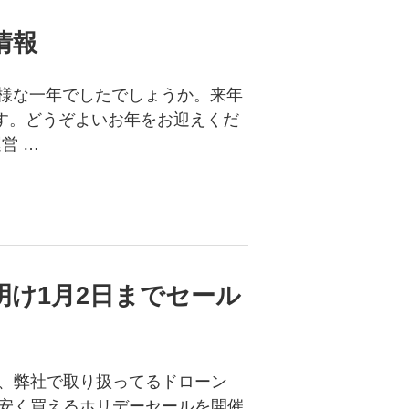
情報
の様な一年でしたでしょうか。来年
す。どうぞよいお年をお迎えくだ
運営 …
年明け1月2日までセール
と、弊社で取り扱ってるドローン
e+が、超お安く買えるホリデーセールを開催