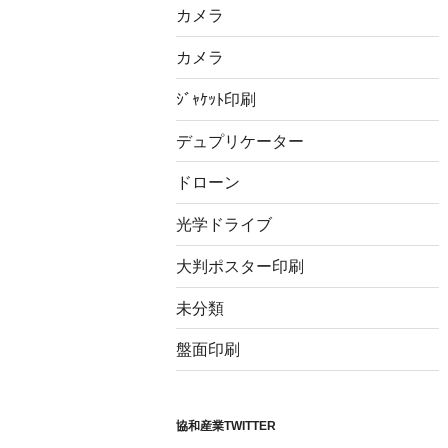
カメラ
カメラ
ｼﾞｬｹｯﾄ印刷
デュプリケーター
ドローン
光学ドライブ
大判ポスター印刷
未分類
盤面印刷
協和産業TWITTER