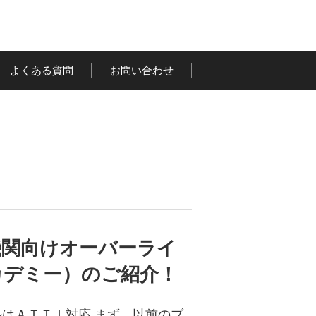
よくある質問
お問い合わせ
講習機関向けオーバーライ
（アカデミー）のご紹介！
はＡＴＴＩ対応 まず、以前のブ