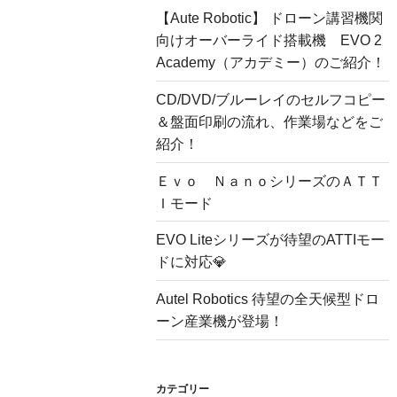
【Aute Robotic】 ドローン講習機関
向けオーバーライド搭載機 EVO 2
Academy（アカデミー）のご紹介！
CD/DVD/ブルーレイのセルフコピー
＆盤面印刷の流れ、作業場などをご
紹介！
Ｅｖｏ ＮａｎｏシリーズのＡＴＴ
Ｉモード
EVO Liteシリーズが待望のATTIモー
ドに対応💎
Autel Robotics 待望の全天候型ドロ
ーン産業機が登場！
カテゴリー