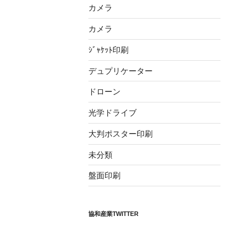
カメラ
カメラ
ｼﾞｬｹｯﾄ印刷
デュプリケーター
ドローン
光学ドライブ
大判ポスター印刷
未分類
盤面印刷
協和産業TWITTER