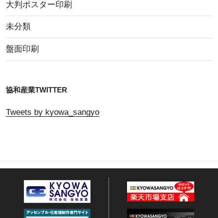
大判ポスター印刷
未分類
盤面印刷
協和産業TWITTER
Tweets by kyowa_sangyo