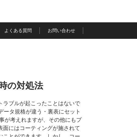
よくある質問
お問い合わせ
時の対処法
トラブルが起こったことはないで
データ規格が違う・裏表にセット
る事が考えれますが、その他にもプ
表面にはコーティングが施されて
むことができます。しかし、コー