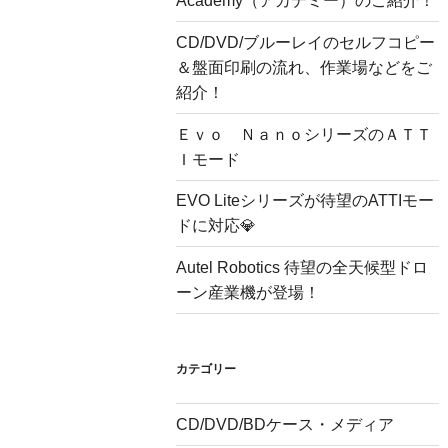
Academy（アカデミー）のご紹介！
CD/DVD/ブルーレイのセルフコピー
＆盤面印刷の流れ、作業場などをご
紹介！
Ｅｖｏ ＮａｎｏシリーズのＡＴＴ
Ｉモード
EVO Liteシリーズが待望のATTIモー
ドに対応💎
Autel Robotics 待望の全天候型ドロ
ーン産業機が登場！
カテゴリー
CD/DVD/BDケース・メディア