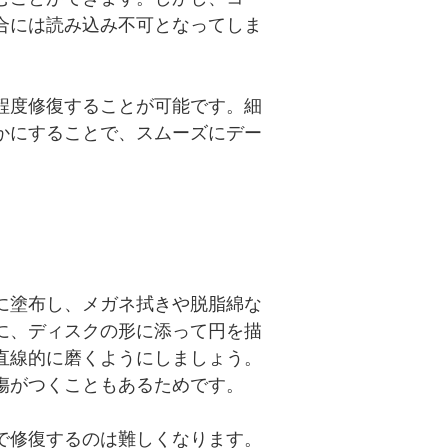
合には読み込み不可となってしま
程度修復することが可能です。細
かにすることで、スムーズにデー
に塗布し、メガネ拭きや脱脂綿な
に、ディスクの形に添って円を描
直線的に磨くようにしましょう。
傷がつくこともあるためです。
で修復するのは難しくなります。