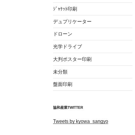
ｼﾞｬｹｯﾄ印刷
デュプリケーター
ドローン
光学ドライブ
大判ポスター印刷
未分類
盤面印刷
協和産業TWITTER
Tweets by kyowa_sangyo