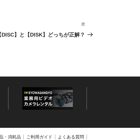
次
次
の
【DISC】と【DISK】どっちが正解？
投
稿
品・消耗品
ご利用ガイド
よくある質問