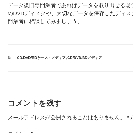
データ復旧専門業者であればデータを取り出せる場
のDVDディスクや、大切なデータを保存したディス
門業者に相談してみましょう。
カ
CD/DVD/BDケース・メディア
,
CD/DVD/BDメディア
テ
ゴ
リ
ー
コメントを残す
メールアドレスが公開されることはありません。
*