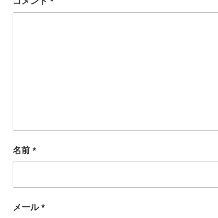
コメント
*
名前
*
メール
*