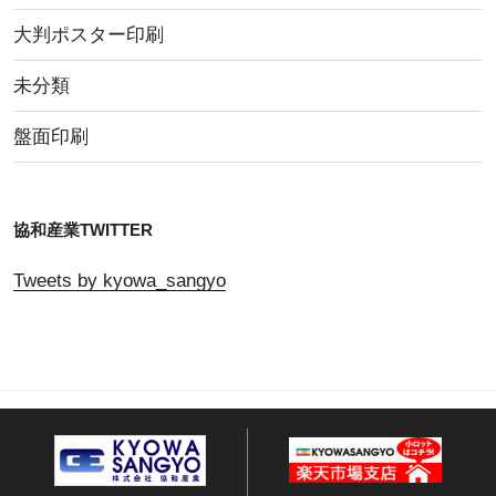
大判ポスター印刷
未分類
盤面印刷
協和産業TWITTER
Tweets by kyowa_sangyo