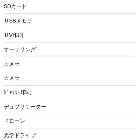
SDカード
ＵSBメモリ
ＵV印刷
オーサリング
カメラ
カメラ
ｼﾞｬｹｯﾄ印刷
デュプリケーター
ドローン
光学ドライブ