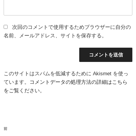
次回のコメントで使用するためブラウザーに自分の
名前、メールアドレス、サイトを保存する。
このサイトはスパムを低減するために Akismet を使っ
ています。
コメントデータの処理方法の詳細はこちら
をご覧ください
。
投
過
前
稿