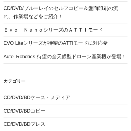
CD/DVD/ブルーレイのセルフコピー＆盤面印刷の流
れ、作業場などをご紹介！
Ｅｖｏ ＮａｎｏシリーズのＡＴＴＩモード
EVO Liteシリーズが待望のATTIモードに対応💎
Autel Robotics 待望の全天候型ドローン産業機が登場！
カテゴリー
CD/DVD/BDケース・メディア
CD/DVD/BDコピー
CD/DVD/BDプレス