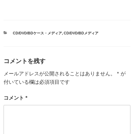
カ
CD/DVD/BDケース・メディア
,
CD/DVD/BDメディア
テ
ゴ
リ
ー
コメントを残す
メールアドレスが公開されることはありません。
*
が
付いている欄は必須項目です
コメント
*