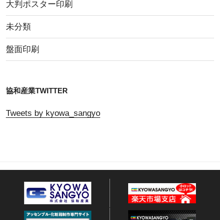
大判ポスター印刷
未分類
盤面印刷
協和産業TWITTER
Tweets by kyowa_sangyo