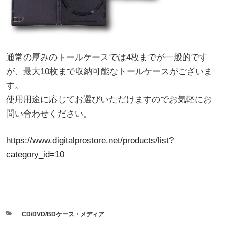
通常の厚みのトールケースでは4枚までが一般的です
が、最大10枚まで収納可能なトールケースがございま
す。
使用用途に応じてお選びいただけますのでお気軽にお
問い合わせください。
https://www.digitalprostore.net/products/list?
category_id=10
カ
CD/DVD/BDケース・メディア
テ