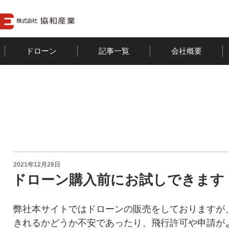
ドローン
記事一覧
会社概要
投
2021年12月28日
稿
ドローン購入前にお試しできます
日:
弊社本サイトではドローンの販売をしておりますが
きれるかどうか不安であったり、飛行許可や申請が