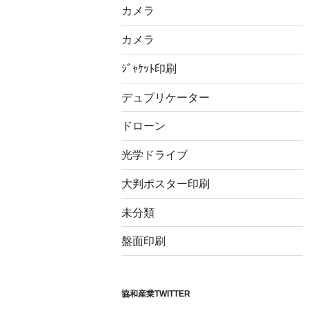
カメラ
カメラ
ｼﾞｬｹｯﾄ印刷
デュプリケーター
ドローン
光学ドライブ
大判ポスター印刷
未分類
盤面印刷
協和産業TWITTER