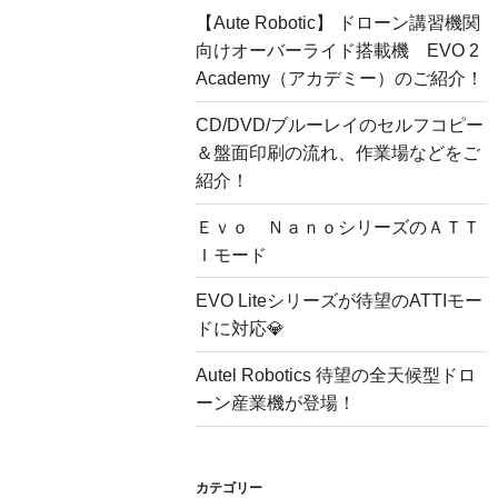
【Aute Robotic】 ドローン講習機関
向けオーバーライド搭載機 EVO 2
Academy（アカデミー）のご紹介！
CD/DVD/ブルーレイのセルフコピー
＆盤面印刷の流れ、作業場などをご
紹介！
Ｅｖｏ ＮａｎｏシリーズのＡＴＴ
Ｉモード
EVO Liteシリーズが待望のATTIモー
ドに対応💎
Autel Robotics 待望の全天候型ドロ
ーン産業機が登場！
カテゴリー