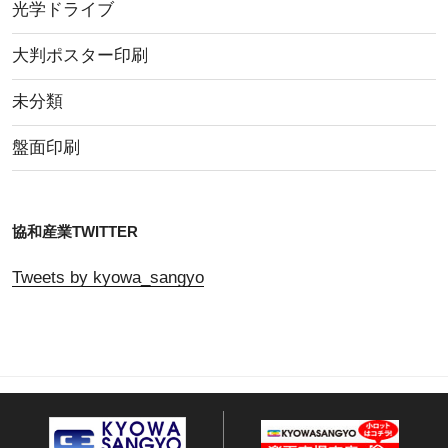
光学ドライブ
大判ポスター印刷
未分類
盤面印刷
協和産業TWITTER
Tweets by kyowa_sangyo